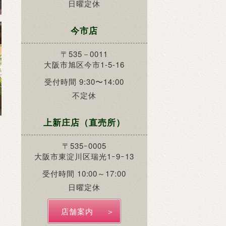
日曜定休
今市店
〒535－0011
大阪市旭区今市1-5-16
受付時間 9:30〜14:00
不定休
上新庄店（直売所）
〒535ｰ0005
大阪市東淀川区瑞光1ｰ9ｰ13
受付時間 10:00～17:00
日曜定休
店舗案内