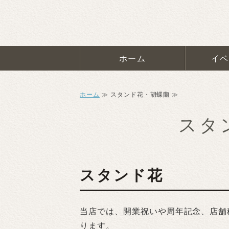
ホーム
イベ
ホーム
≫ スタンド花・胡蝶蘭 ≫
スタ
スタンド花
当店では、開業祝いや周年記念、店舗
ります。