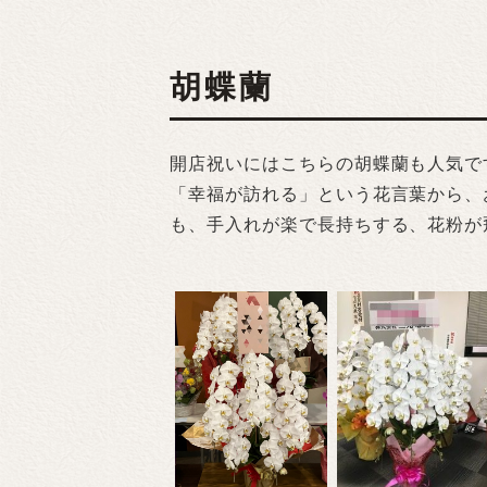
胡蝶蘭
開店祝いにはこちらの胡蝶蘭も人気で
「幸福が訪れる」という花言葉から、
も、手入れが楽で長持ちする、花粉が