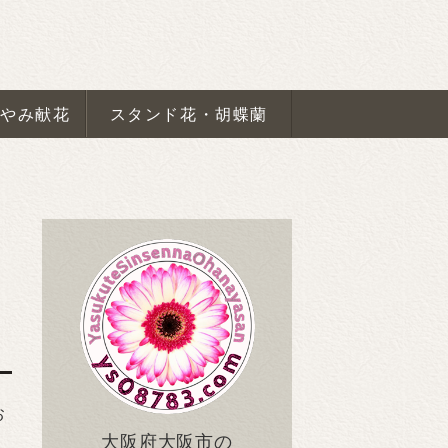
安くて新鮮なお花屋さん｜大阪府大
やみ献花
スタンド花・胡蝶蘭
お
大阪府大阪市の