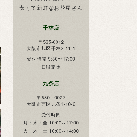
安くて新鮮なお花屋さん
飾
千林店
〒535-0012
大阪市旭区千林2-11-1
受付時間 9:30〜17:00
日曜定休
九条店
〒550－0027
大阪市西区九条1-10-6
受付時間
月・水・金 10:00～17:00
火・木・土 10:00～14:00