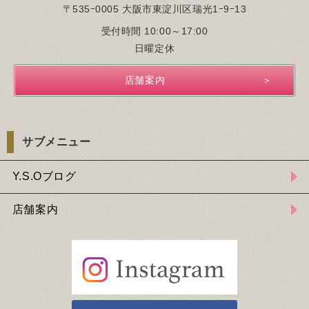
〒535ｰ0005 大阪市東淀川区瑞光1ｰ9ｰ13
受付時間 10:00～17:00
日曜定休
店舗案内
サブメニュー
Y.S.Oブログ
店舗案内