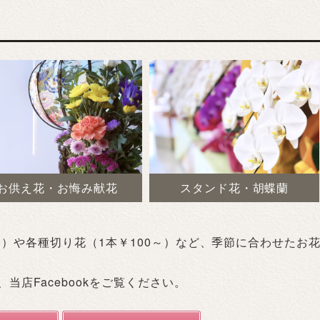
お供え花・お悔み献花
スタンド花・胡蝶蘭
0）や各種切り花（1本￥100～）など、季節に合わせたお
店Facebookをご覧ください。