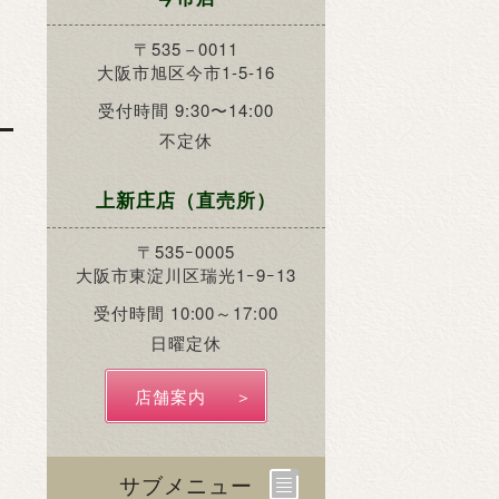
〒535－0011
大阪市旭区今市1-5-16
受付時間 9:30〜14:00
不定休
上新庄店（直売所）
〒535ｰ0005
大阪市東淀川区瑞光1ｰ9ｰ13
受付時間 10:00～17:00
日曜定休
店舗案内
サブメニュー