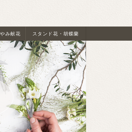
安くて新鮮なお花屋さん｜大阪府大
やみ献花
スタンド花・胡蝶蘭