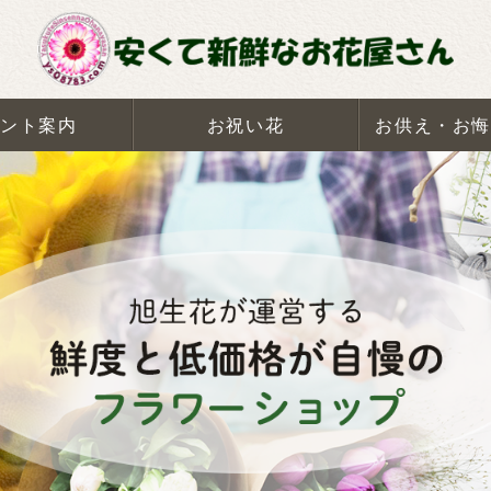
ント案内
お祝い花
お供え・お悔