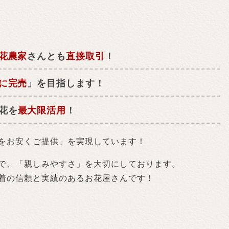
花農家
さんとも
直接取引
！
に完売
」を目指します！
花を
最大限活用
！
をお安くご提供」を実現しています！
で、「親しみやすさ」を大切にしております。
着の信頼と実績のあるお花屋さんです！