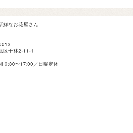
新鮮なお花屋さん
0012
区千林2-11-1
 9:30〜17:00／日曜定休