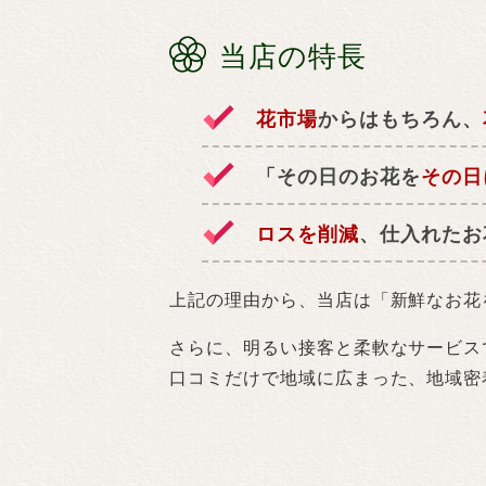
当店の特長
花市場
からはもちろん、
「その日のお花を
その日
ロスを削減
、仕入れたお
上記の理由から、当店は「新鮮なお花
さらに、明るい接客と柔軟なサービス
口コミだけで地域に広まった、地域密