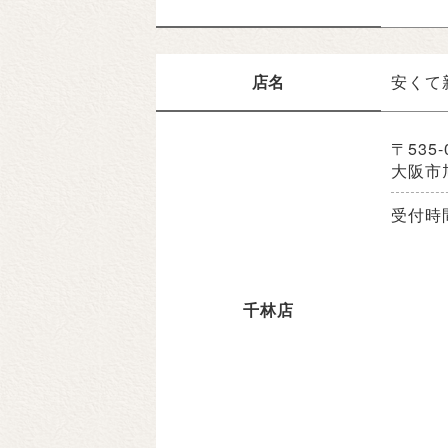
店名
安くて
〒535-
大阪市旭
受付時間
千林店