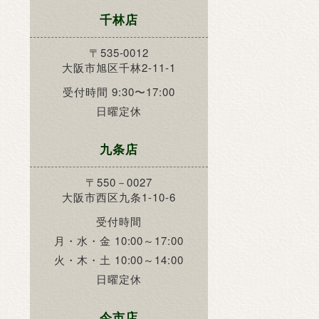
千林店
〒535-0012
大阪市旭区千林2-11-1
受付時間 9:30〜17:00
日曜定休
九条店
〒550－0027
大阪市西区九条1-10-6
受付時間
月・水・金 10:00～17:00
火・木・土 10:00～14:00
日曜定休
今市店