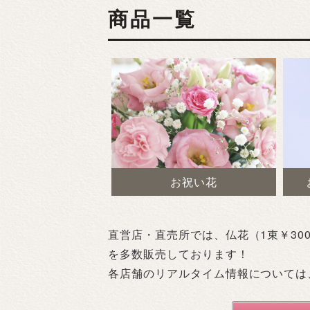
商品一覧
お祝い花
直営店・直売所では、仏花（1束￥30
を多数販売しております！
各店舗のリアルタイム情報については、当