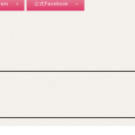
ram
公式Facebook