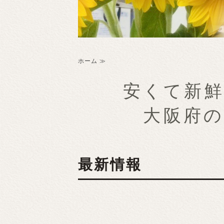
ホーム ≫
安くて新
大阪府
最新情報